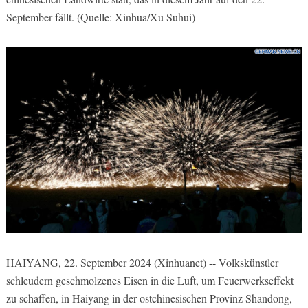
September fällt. (Quelle: Xinhua/Xu Suhui)
HAIYANG, 22. September 2024 (Xinhuanet) -- Volkskünstler
schleudern geschmolzenes Eisen in die Luft, um Feuerwerkseffekt
zu schaffen, in Haiyang in der ostchinesischen Provinz Shandong,