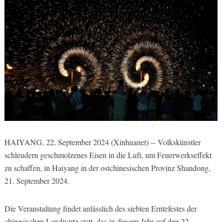
HAIYANG, 22. September 2024 (Xinhuanet) -- Volkskünstler
schleudern geschmolzenes Eisen in die Luft, um Feuerwerkseffekt
zu schaffen, in Haiyang in der ostchinesischen Provinz Shandong,
21. September 2024.
Die Veranstaltung findet anlässlich des siebten Erntefestes der
chinesischen Landwirte statt, das in diesem Jahr auf den 22.