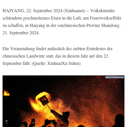
HAIYANG, 22. September 2024 (Xinhuanet) -- Volkskünstler
schleudern geschmolzenes Eisen in die Luft, um Feuerwerkseffekt
zu schaffen, in Haiyang in der ostchinesischen Provinz Shandong,
21. September 2024.
Die Veranstaltung findet anlässlich des siebten Erntefestes der
chinesischen Landwirte statt, das in diesem Jahr auf den 22.
September fällt. (Quelle: Xinhua/Xu Suhui)