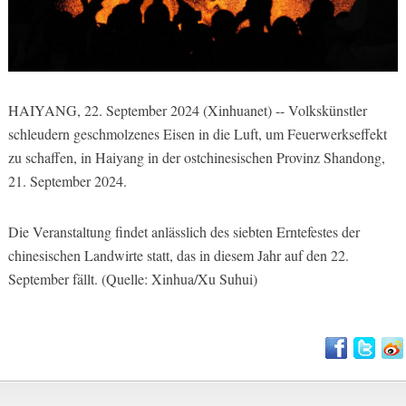
HAIYANG, 22. September 2024 (Xinhuanet) -- Volkskünstler
schleudern geschmolzenes Eisen in die Luft, um Feuerwerkseffekt
zu schaffen, in Haiyang in der ostchinesischen Provinz Shandong,
21. September 2024.
Die Veranstaltung findet anlässlich des siebten Erntefestes der
chinesischen Landwirte statt, das in diesem Jahr auf den 22.
September fällt. (Quelle: Xinhua/Xu Suhui)