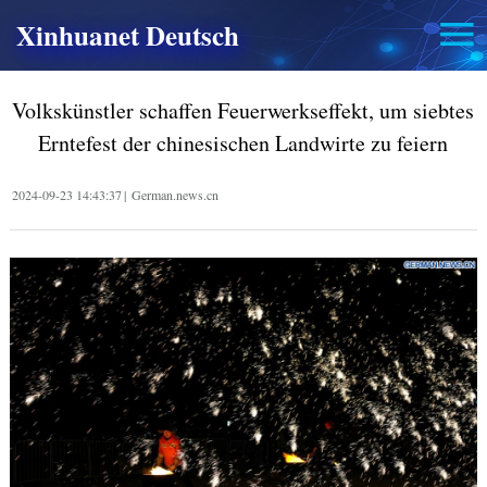
Xinhuanet Deutsch
Volkskünstler schaffen Feuerwerkseffekt, um siebtes
Erntefest der chinesischen Landwirte zu feiern
2024-09-23 14:43:37
|
German.news.cn