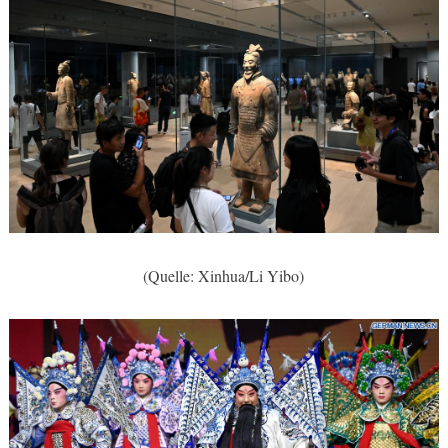
(Quelle: Xinhua/Li Yibo)