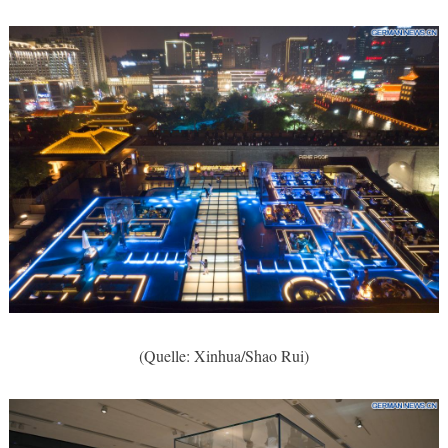
(Quelle: Xinhua/Shao Rui)