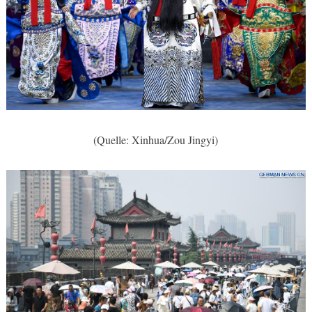
(Quelle: Xinhua/Zou Jingyi)