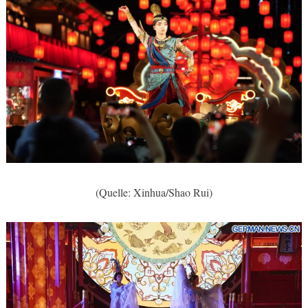
(Quelle: Xinhua/Shao Rui)