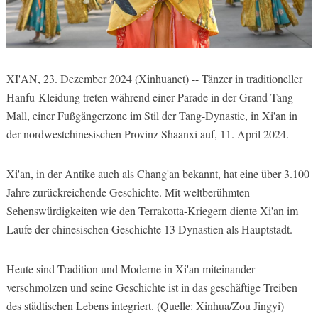
XI'AN, 23. Dezember 2024 (Xinhuanet) -- Tänzer in traditioneller
Hanfu-Kleidung treten während einer Parade in der Grand Tang
Mall, einer Fußgängerzone im Stil der Tang-Dynastie, in Xi'an in
der nordwestchinesischen Provinz Shaanxi auf, 11. April 2024.
Xi'an, in der Antike auch als Chang'an bekannt, hat eine über 3.100
Jahre zurückreichende Geschichte. Mit weltberühmten
Sehenswürdigkeiten wie den Terrakotta-Kriegern diente Xi'an im
Laufe der chinesischen Geschichte 13 Dynastien als Hauptstadt.
Heute sind Tradition und Moderne in Xi'an miteinander
verschmolzen und seine Geschichte ist in das geschäftige Treiben
des städtischen Lebens integriert. (Quelle: Xinhua/Zou Jingyi)