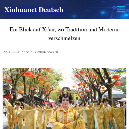
Xinhuanet Deutsch
Ein Blick auf Xi'an, wo Tradition und Moderne
verschmelzen
2024-12-24 15:05:33
|
German.news.cn