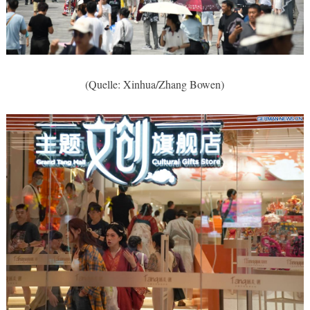
(Quelle: Xinhua/Zhang Bowen)