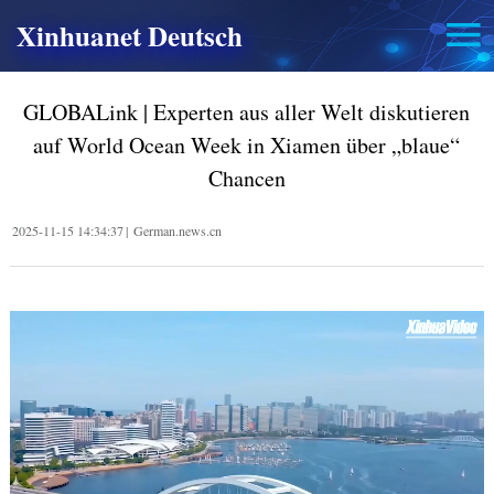
Xinhuanet Deutsch
GLOBALink | Experten aus aller Welt diskutieren
auf World Ocean Week in Xiamen über „blaue“
Chancen
2025-11-15 14:34:37
|
German.news.cn