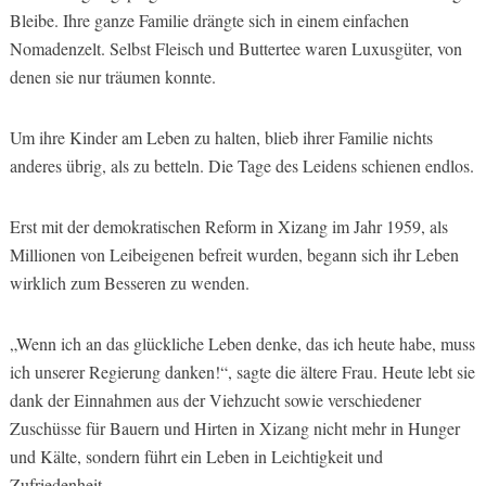
Bleibe. Ihre ganze Familie drängte sich in einem einfachen
Nomadenzelt. Selbst Fleisch und Buttertee waren Luxusgüter, von
denen sie nur träumen konnte.
Um ihre Kinder am Leben zu halten, blieb ihrer Familie nichts
anderes übrig, als zu betteln. Die Tage des Leidens schienen endlos.
Erst mit der demokratischen Reform in Xizang im Jahr 1959, als
Millionen von Leibeigenen befreit wurden, begann sich ihr Leben
wirklich zum Besseren zu wenden.
„Wenn ich an das glückliche Leben denke, das ich heute habe, muss
ich unserer Regierung danken!“, sagte die ältere Frau. Heute lebt sie
dank der Einnahmen aus der Viehzucht sowie verschiedener
Zuschüsse für Bauern und Hirten in Xizang nicht mehr in Hunger
und Kälte, sondern führt ein Leben in Leichtigkeit und
Zufriedenheit.