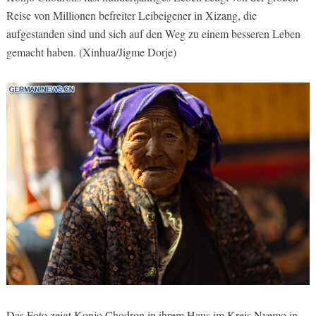
Reise von Millionen befreiter Leibeigener in Xizang, die
aufgestanden sind und sich auf den Weg zu einem besseren Leben
gemacht haben. (Xinhua/Jigme Dorje)
Das Foto zeigt Konjo Chodron in ihrem Haus im Kreis Nyemo in