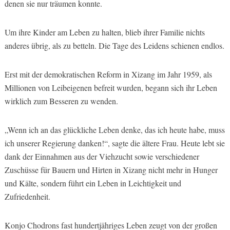
denen sie nur träumen konnte.
Um ihre Kinder am Leben zu halten, blieb ihrer Familie nichts
anderes übrig, als zu betteln. Die Tage des Leidens schienen endlos.
Erst mit der demokratischen Reform in Xizang im Jahr 1959, als
Millionen von Leibeigenen befreit wurden, begann sich ihr Leben
wirklich zum Besseren zu wenden.
„Wenn ich an das glückliche Leben denke, das ich heute habe, muss
ich unserer Regierung danken!“, sagte die ältere Frau. Heute lebt sie
dank der Einnahmen aus der Viehzucht sowie verschiedener
Zuschüsse für Bauern und Hirten in Xizang nicht mehr in Hunger
und Kälte, sondern führt ein Leben in Leichtigkeit und
Zufriedenheit.
Konjo Chodrons fast hundertjähriges Leben zeugt von der großen