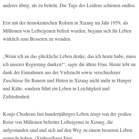
anderes übrig, als zu betteln. Die Tage des Leidens schienen endlos.
Erst mit der demokratischen Reform in Xizang im Jahr 1959, als
Millionen von Leibeigenen befreit wurden, begann sich ihr Leben
wirklich zum Besseren zu wenden.
„Wenn ich an das glückliche Leben denke, das ich heute habe, muss
ich unserer Regierung danken!“, sagte die ältere Frau. Heute lebt sie
dank der Einnahmen aus der Viehzucht sowie verschiedener
Zuschüsse für Bauern und Hirten in Xizang nicht mehr in Hunger
und Kälte, sondern führt ein Leben in Leichtigkeit und
Zufriedenheit.
Konjo Chodrons fast hundertjähriges Leben zeugt von der großen
Reise von Millionen befreiter Leibeigener in Xizang, die
aufgestanden sind und sich auf den Weg zu einem besseren Leben
gemacht haben. (Xinhua/Jiang Fan)