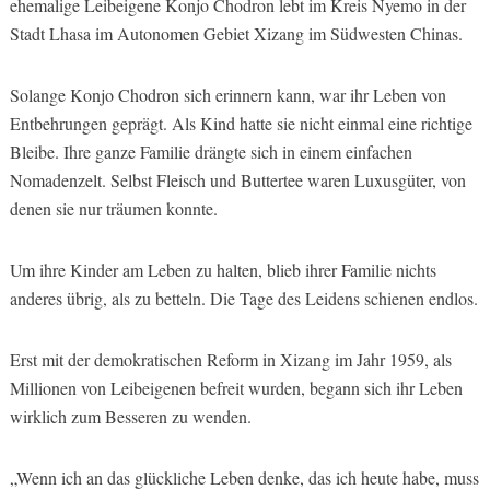
ehemalige Leibeigene Konjo Chodron lebt im Kreis Nyemo in der
Stadt Lhasa im Autonomen Gebiet Xizang im Südwesten Chinas.
Solange Konjo Chodron sich erinnern kann, war ihr Leben von
Entbehrungen geprägt. Als Kind hatte sie nicht einmal eine richtige
Bleibe. Ihre ganze Familie drängte sich in einem einfachen
Nomadenzelt. Selbst Fleisch und Buttertee waren Luxusgüter, von
denen sie nur träumen konnte.
Um ihre Kinder am Leben zu halten, blieb ihrer Familie nichts
anderes übrig, als zu betteln. Die Tage des Leidens schienen endlos.
Erst mit der demokratischen Reform in Xizang im Jahr 1959, als
Millionen von Leibeigenen befreit wurden, begann sich ihr Leben
wirklich zum Besseren zu wenden.
„Wenn ich an das glückliche Leben denke, das ich heute habe, muss