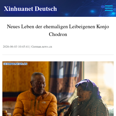
Xinhuanet Deutsch
Neues Leben der ehemaligen Leibeigenen Konjo
Chodron
2026-06-03 10:45:41
|
German.news.cn