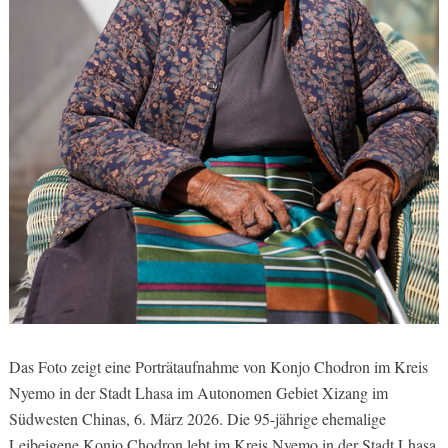
Das Foto zeigt eine Porträtaufnahme von Konjo Chodron im Kreis
Nyemo in der Stadt Lhasa im Autonomen Gebiet Xizang im
Südwesten Chinas, 6. März 2026. Die 95-jährige ehemalige
Leibeigene Konjo Chodron lebt im Kreis Nyemo in der Stadt Lhasa