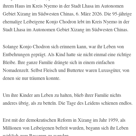
ihrem Haus im Kreis Nyemo in der Stadt Lhasa im Autonomen
Gebiet Xizang im Südwesten Chinas, 6. März 2026. Die 95-jährige
ehemalige Leibeigene Konjo Chodron lebt im Kreis Nyemo in der
Stadt Lhasa im Autonomen Gebiet Xizang im Südwesten Chinas.
Solange Konjo Chodron sich erinnern kann, war ihr Leben von
Entbehrungen geprägt. Als Kind hatte sie nicht einmal eine richtige
Bleibe. Ihre ganze Familie drängte sich in einem einfachen
Nomadenzelt. Selbst Fleisch und Buttertee waren Luxusgüter, von
denen sie nur träumen konnte.
Um ihre Kinder am Leben zu halten, blieb ihrer Familie nichts
anderes übrig, als zu betteln. Die Tage des Leidens schienen endlos.
Erst mit der demokratischen Reform in Xizang im Jahr 1959, als
Millionen von Leibeigenen befreit wurden, begann sich ihr Leben
wirklich zum Besseren zu wenden.