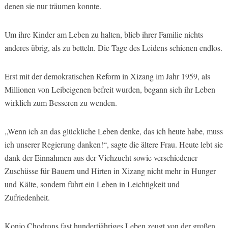
denen sie nur träumen konnte.
Um ihre Kinder am Leben zu halten, blieb ihrer Familie nichts
anderes übrig, als zu betteln. Die Tage des Leidens schienen endlos.
Erst mit der demokratischen Reform in Xizang im Jahr 1959, als
Millionen von Leibeigenen befreit wurden, begann sich ihr Leben
wirklich zum Besseren zu wenden.
„Wenn ich an das glückliche Leben denke, das ich heute habe, muss
ich unserer Regierung danken!“, sagte die ältere Frau. Heute lebt sie
dank der Einnahmen aus der Viehzucht sowie verschiedener
Zuschüsse für Bauern und Hirten in Xizang nicht mehr in Hunger
und Kälte, sondern führt ein Leben in Leichtigkeit und
Zufriedenheit.
Konjo Chodrons fast hundertjähriges Leben zeugt von der großen