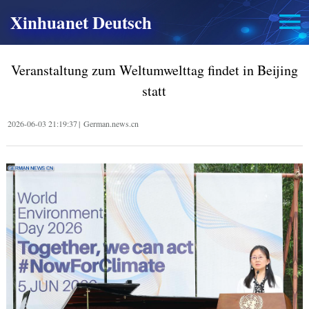
Xinhuanet Deutsch
Veranstaltung zum Weltumwelttag findet in Beijing
statt
2026-06-03 21:19:37
|
German.news.cn