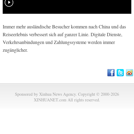
Immer mehr ausländische Besucher kommen nach China und das
Reiseerlebnis verbessert sich auf ganzer Linie. Digitale Dienste,
Verkehrsanbindungen und Zahlungssysteme werden immer
zugänglicher.
Sponsored by Xinhua News Agency. Copyright © 2000-2026
XINHUANET.com All rights reserved.