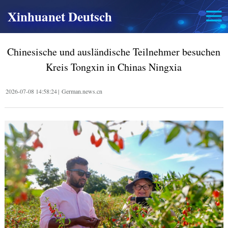
Xinhuanet Deutsch
Chinesische und ausländische Teilnehmer besuchen
Kreis Tongxin in Chinas Ningxia
2026-07-08 14:58:24
|
German.news.cn