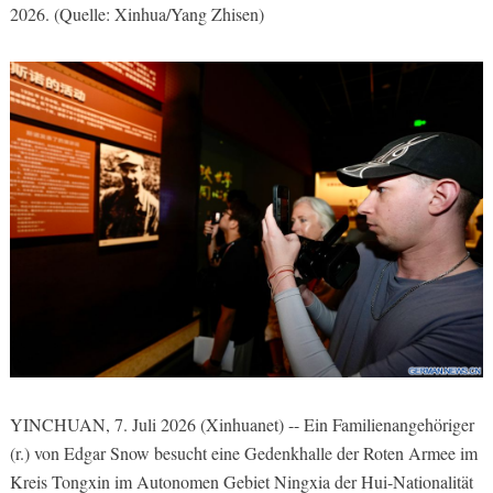
2026. (Quelle: Xinhua/Yang Zhisen)
YINCHUAN, 7. Juli 2026 (Xinhuanet) -- Ein Familienangehöriger
(r.) von Edgar Snow besucht eine Gedenkhalle der Roten Armee im
Kreis Tongxin im Autonomen Gebiet Ningxia der Hui-Nationalität