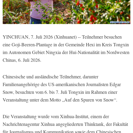
YINCHUAN, 7. Juli 2026 (Xinhuanet) -- Teilnehmer besuchen
eine Goji-Beeren-Plantage in der Gemeinde Hexi im Kreis Tongxin
im Autonomen Gebiet Ningxia der Hui-Nationalität im Nordwesten
Chinas, 6. Juli 2026.
Chinesische und ausländische Teilnehmer, darunter
Familienangehörige des US-amerikanischen Journalisten Edgar
Snow, besuchten vom 6. bis 7. Juli Tongxin im Rahmen einer
Veranstaltung unter dem Motto „Auf den Spuren von Snow“.
Die Veranstaltung wurde vom Xinhua-Institut, einem der
Nachrichtenagentur Xinhua angegliederten Thinktank, der Fakultät
für Journalismus und Kommunikation sowie dem Chinesischen