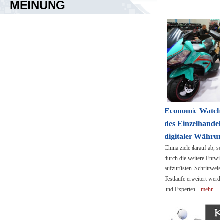
MEINUNG
Economic Watch
des Einzelhande
digitaler Währun
China ziele darauf ab, 
durch die weitere Entwi
aufzurüsten. Schrittwe
Testläufe erweitert we
und Experten.
mehr...