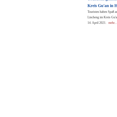
Kreis Gu'an in 
Touristen haben Spaß a
Lincheng im Kreis Gu'a
14. April 2021.
mehr...