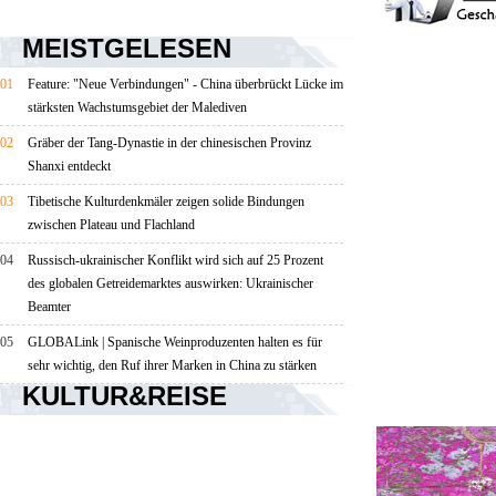
MEISTGELESEN
01
Feature: "Neue Verbindungen" - China überbrückt Lücke im
stärksten Wachstumsgebiet der Malediven
02
Gräber der Tang-Dynastie in der chinesischen Provinz
Shanxi entdeckt
03
Tibetische Kulturdenkmäler zeigen solide Bindungen
zwischen Plateau und Flachland
04
Russisch-ukrainischer Konflikt wird sich auf 25 Prozent
des globalen Getreidemarktes auswirken: Ukrainischer
Beamter
05
GLOBALink | Spanische Weinproduzenten halten es für
sehr wichtig, den Ruf ihrer Marken in China zu stärken
KULTUR&REISE