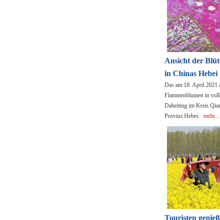
Ansicht der Blü
in Chinas Hebei
Das am 18. April 2021 
Flammenblumen in volle
Daheiting im Kreis Qia
Provinz Hebei.
mehr...
Touristen genie