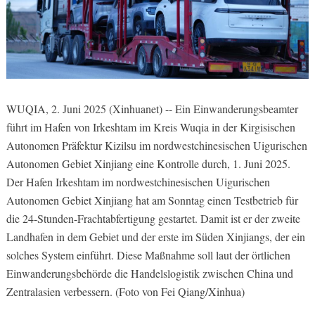
WUQIA, 2. Juni 2025 (Xinhuanet) -- Ein Einwanderungsbeamter
führt im Hafen von Irkeshtam im Kreis Wuqia in der Kirgisischen
Autonomen Präfektur Kizilsu im nordwestchinesischen Uigurischen
Autonomen Gebiet Xinjiang eine Kontrolle durch, 1. Juni 2025.
Der Hafen Irkeshtam im nordwestchinesischen Uigurischen
Autonomen Gebiet Xinjiang hat am Sonntag einen Testbetrieb für
die 24-Stunden-Frachtabfertigung gestartet. Damit ist er der zweite
Landhafen in dem Gebiet und der erste im Süden Xinjiangs, der ein
solches System einführt. Diese Maßnahme soll laut der örtlichen
Einwanderungsbehörde die Handelslogistik zwischen China und
Zentralasien verbessern. (Foto von Fei Qiang/Xinhua)