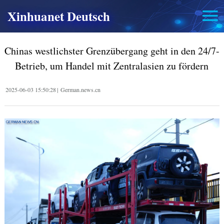
Xinhuanet Deutsch
Chinas westlichster Grenzübergang geht in den 24/7-
Betrieb, um Handel mit Zentralasien zu fördern
2025-06-03 15:50:28
|
German.news.cn