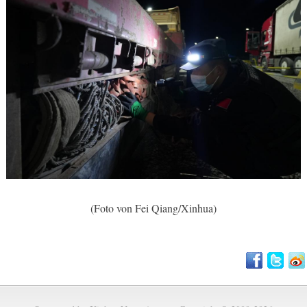
(Foto von Fei Qiang/Xinhua)