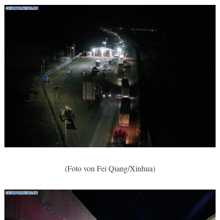
(Foto von Fei Qiang/Xinhua)