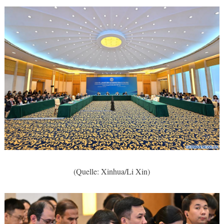
(Quelle: Xinhua/Li Xin)