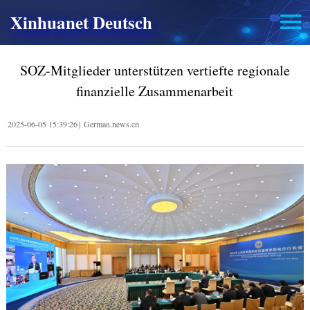
Xinhuanet Deutsch
SOZ-Mitglieder unterstützen vertiefte regionale
finanzielle Zusammenarbeit
2025-06-05 15:39:26
|
German.news.cn