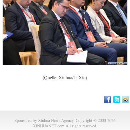
(Quelle: Xinhua/Li Xin)
Sponsored by Xinhua News Agency. Copyright © 2000-2026
XINHUANET.com All rights reserved.