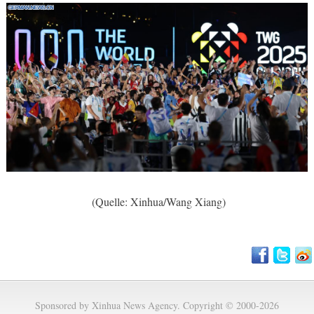
(Quelle: Xinhua/Wang Xiang)
Sponsored by Xinhua News Agency. Copyright © 2000-2026