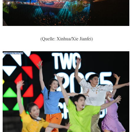
(Quelle: Xinhua/Xie Jianfei)