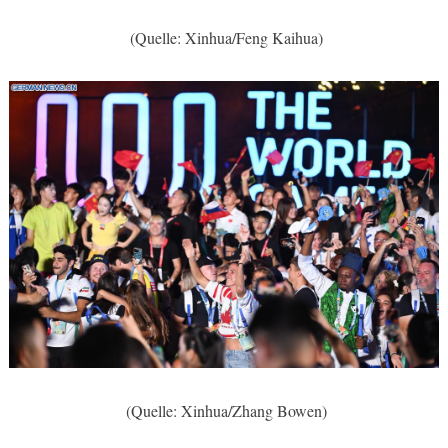
(Quelle: Xinhua/Feng Kaihua)
(Quelle: Xinhua/Zhang Bowen)