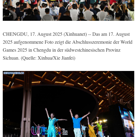
CHENGDU, 17. August 2025 (Xinhuanet) -- Das am 17. August
2025 aufgenommene Foto zeigt die Abschlusszeremonie der World
Games 2025 in Chengdu in der südwestchinesischen Provinz
Sichuan. (Quelle: Xinhua/Xie Jianfei)