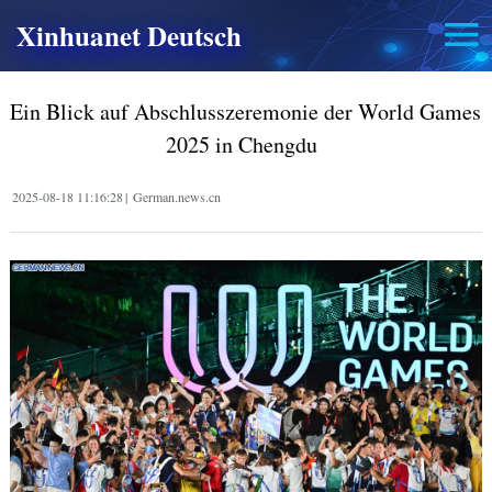
Xinhuanet Deutsch
Ein Blick auf Abschlusszeremonie der World Games
2025 in Chengdu
2025-08-18 11:16:28
|
German.news.cn