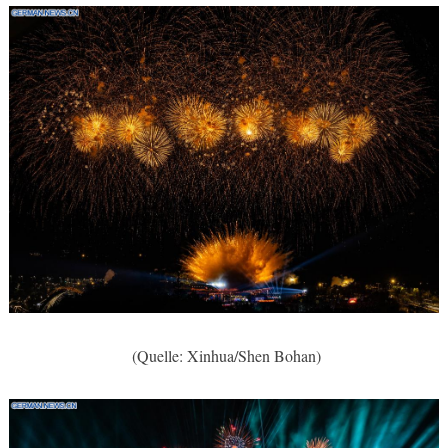
(Quelle: Xinhua/Shen Bohan)