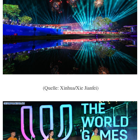
(Quelle: Xinhua/Xie Jianfei)