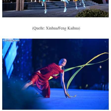
(Quelle: Xinhua/Feng Kaihua)