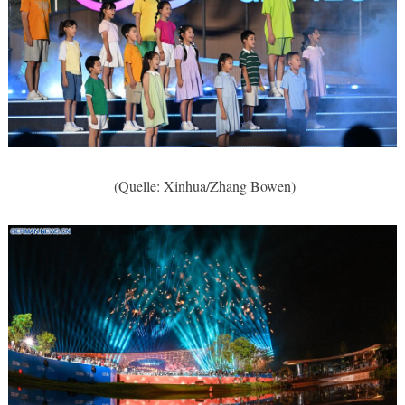
(Quelle: Xinhua/Zhang Bowen)