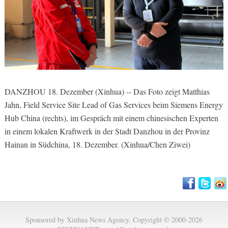
DANZHOU 18. Dezember (Xinhua) -- Das Foto zeigt Matthias
Jahn, Field Service Site Lead of Gas Services beim Siemens Energy
Hub China (rechts), im Gespräch mit einem chinesischen Experten
in einem lokalen Kraftwerk in der Stadt Danzhou in der Provinz
Hainan in Südchina, 18. Dezember. (Xinhua/Chen Ziwei)
Sponsored by Xinhua News Agency. Copyright © 2000-2026