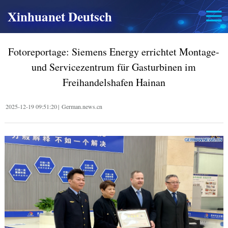
Xinhuanet Deutsch
Fotoreportage: Siemens Energy errichtet Montage-
und Servicezentrum für Gasturbinen im
Freihandelshafen Hainan
2025-12-19 09:51:20
|
German.news.cn