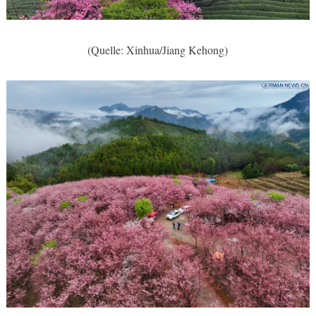
(Quelle: Xinhua/Jiang Kehong)