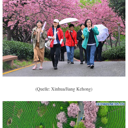
(Quelle: Xinhua/Jiang Kehong)