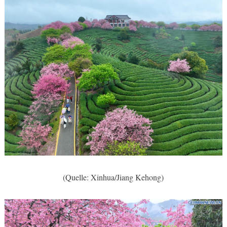
(Quelle: Xinhua/Jiang Kehong)