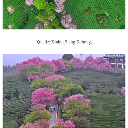
(Quelle: Xinhua/Jiang Kehong)