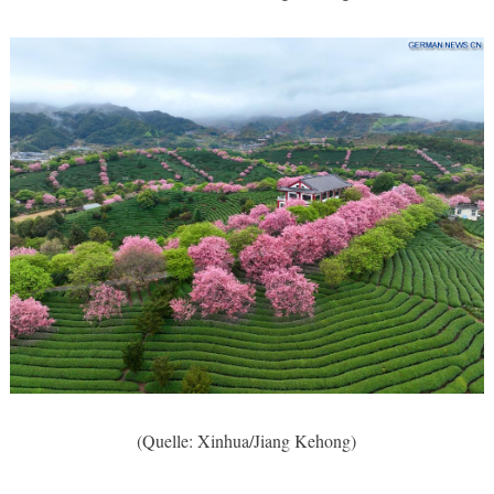
(Quelle: Xinhua/Jiang Kehong)