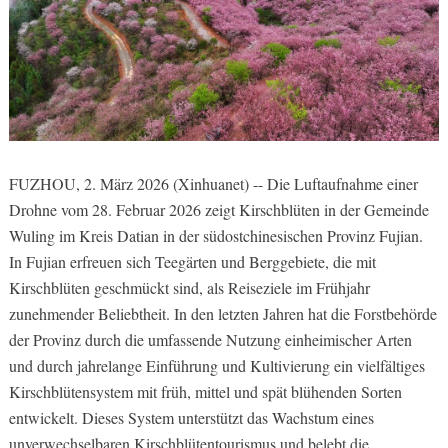
FUZHOU, 2. März 2026 (Xinhuanet) -- Die Luftaufnahme einer
Drohne vom 28. Februar 2026 zeigt Kirschblüten in der Gemeinde
Wuling im Kreis Datian in der südostchinesischen Provinz Fujian.
In Fujian erfreuen sich Teegärten und Berggebiete, die mit
Kirschblüten geschmückt sind, als Reiseziele im Frühjahr
zunehmender Beliebtheit. In den letzten Jahren hat die Forstbehörde
der Provinz durch die umfassende Nutzung einheimischer Arten
und durch jahrelange Einführung und Kultivierung ein vielfältiges
Kirschblütensystem mit früh, mittel und spät blühenden Sorten
entwickelt. Dieses System unterstützt das Wachstum eines
unverwechselbaren Kirschblütentourismus und belebt die