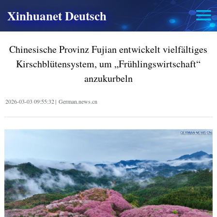
Xinhuanet Deutsch
Chinesische Provinz Fujian entwickelt vielfältiges
Kirschblütensystem, um „Frühlingswirtschaft“
anzukurbeln
2026-03-03 09:55:32
|
German.news.cn