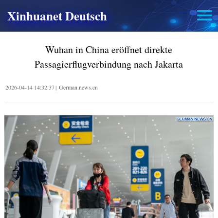
Xinhuanet Deutsch
Wuhan in China eröffnet direkte
Passagierflugverbindung nach Jakarta
2026-04-14 14:32:37
|
German.news.cn