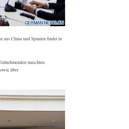
 aus China und Spanien findet in
 Teilnehmenden tauschten
sowie über