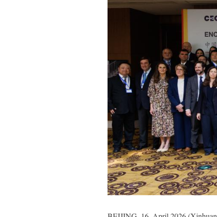
BEIJING, 16. April 2026 (Xinhuane