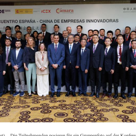
t) -- Die Teilnehmenden posieren für ein Gruppenfoto auf der Konfe