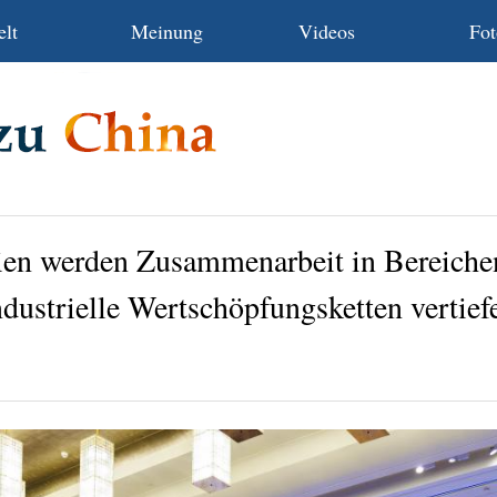
lt
Meinung
Videos
Fot
en werden Zusammenarbeit in Bereiche
ndustrielle Wertschöpfungsketten vertief