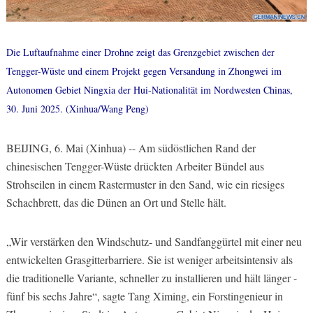
Die Luftaufnahme einer Drohne zeigt das Grenzgebiet zwischen der
Tengger-Wüste und einem Projekt gegen Versandung in Zhongwei im
Autonomen Gebiet Ningxia der Hui-Nationalität im Nordwesten Chinas,
30. Juni 2025. (Xinhua/Wang Peng)
BEIJING, 6. Mai (Xinhua) -- Am südöstlichen Rand der
chinesischen Tengger-Wüste drückten Arbeiter Bündel aus
Strohseilen in einem Rastermuster in den Sand, wie ein riesiges
Schachbrett, das die Dünen an Ort und Stelle hält.
„Wir verstärken den Windschutz- und Sandfanggürtel mit einer neu
entwickelten Grasgitterbarriere. Sie ist weniger arbeitsintensiv als
die traditionelle Variante, schneller zu installieren und hält länger -
fünf bis sechs Jahre“, sagte Tang Ximing, ein Forstingenieur in