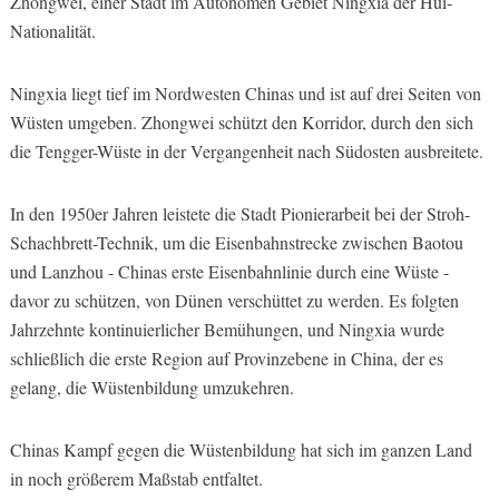
Zhongwei, einer Stadt im Autonomen Gebiet Ningxia der Hui-
Nationalität.
Ningxia liegt tief im Nordwesten Chinas und ist auf drei Seiten von
Wüsten umgeben. Zhongwei schützt den Korridor, durch den sich
die Tengger-Wüste in der Vergangenheit nach Südosten ausbreitete.
In den 1950er Jahren leistete die Stadt Pionierarbeit bei der Stroh-
Schachbrett-Technik, um die Eisenbahnstrecke zwischen Baotou
und Lanzhou - Chinas erste Eisenbahnlinie durch eine Wüste -
davor zu schützen, von Dünen verschüttet zu werden. Es folgten
Jahrzehnte kontinuierlicher Bemühungen, und Ningxia wurde
schließlich die erste Region auf Provinzebene in China, der es
gelang, die Wüstenbildung umzukehren.
Chinas Kampf gegen die Wüstenbildung hat sich im ganzen Land
in noch größerem Maßstab entfaltet.