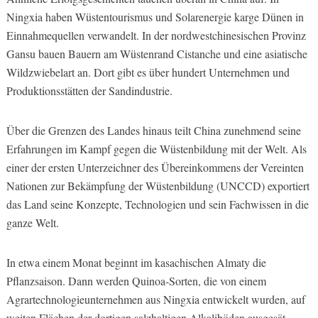
Ningxia haben Wüstentourismus und Solarenergie karge Dünen in
Einnahmequellen verwandelt. In der nordwestchinesischen Provinz
Gansu bauen Bauern am Wüstenrand Cistanche und eine asiatische
Wildzwiebelart an. Dort gibt es über hundert Unternehmen und
Produktionsstätten der Sandindustrie.
Über die Grenzen des Landes hinaus teilt China zunehmend seine
Erfahrungen im Kampf gegen die Wüstenbildung mit der Welt. Als
einer der ersten Unterzeichner des Übereinkommens der Vereinten
Nationen zur Bekämpfung der Wüstenbildung (UNCCD) exportiert
das Land seine Konzepte, Technologien und sein Fachwissen in die
ganze Welt.
In etwa einem Monat beginnt im kasachischen Almaty die
Pflanzsaison. Dann werden Quinoa-Sorten, die von einem
Agrartechnologieunternehmen aus Ningxia entwickelt wurden, auf
weiten Flächen der dortigen salzhaltigen Alkaliböden ausgesät.