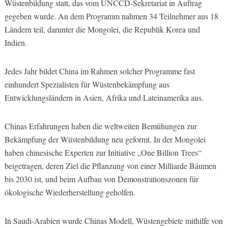
Wüstenbildung statt, das vom UNCCD-Sekretariat in Auftrag
gegeben wurde. An dem Programm nahmen 34 Teilnehmer aus 18
Ländern teil, darunter die Mongolei, die Republik Korea und
Indien.
Jedes Jahr bildet China im Rahmen solcher Programme fast
einhundert Spezialisten für Wüstenbekämpfung aus
Entwicklungsländern in Asien, Afrika und Lateinamerika aus.
Chinas Erfahrungen haben die weltweiten Bemühungen zur
Bekämpfung der Wüstenbildung neu geformt. In der Mongolei
haben chinesische Experten zur Initiative „One Billion Trees“
beigetragen, deren Ziel die Pflanzung von einer Milliarde Bäumen
bis 2030 ist, und beim Aufbau von Demonstrationszonen für
ökologische Wiederherstellung geholfen.
In Saudi-Arabien wurde Chinas Modell, Wüstengebiete mithilfe von