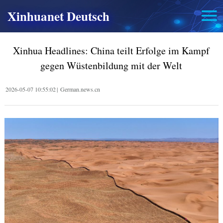
Xinhuanet Deutsch
Xinhua Headlines: China teilt Erfolge im Kampf
gegen Wüstenbildung mit der Welt
2026-05-07 10:55:02
|
German.news.cn