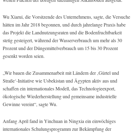
Wu Xiarui, die Vorsitzende des Unternehmens, sagte, die Versuche
hätten im Jahr 2018 begonnen, und durch jahrelange Praxis habe
das Projekt die Landnutzungsraten und die Bodenfruchtbarkeit
stetig gesteigert, während der Wasserverbrauch um mehr als 30
Prozent und der Düngemittelverbrauch um 15 bis 30 Prozent
gesenkt worden seien.
„Wir bauen die Zusammenarbeit mit Ländern der ‚Gürtel und
Straße‘-Initiative wie Usbekistan und Ägypten aktiv aus und
schaffen ein internationales Modell, das Technologieexport,
ökologische Wiederherstellung und gemeinsame industrielle
Gewinne vereint“, sagte Wu.
Anfang April fand in Yinchuan in Ningxia ein einwöchiges
internationales Schulungsprogramm zur Bekämpfung der