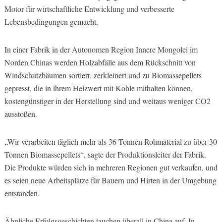
Motor für wirtschaftliche Entwicklung und verbesserte
Lebensbedingungen gemacht.
In einer Fabrik in der Autonomen Region Innere Mongolei im
Norden Chinas werden Holzabfälle aus dem Rückschnitt von
Windschutzbäumen sortiert, zerkleinert und zu Biomassepellets
gepresst, die in ihrem Heizwert mit Kohle mithalten können,
kostengünstiger in der Herstellung sind und weitaus weniger CO2
ausstoßen.
„Wir verarbeiten täglich mehr als 36 Tonnen Rohmaterial zu über 30
Tonnen Biomassepellets“, sagte der Produktionsleiter der Fabrik.
Die Produkte würden sich in mehreren Regionen gut verkaufen, und
es seien neue Arbeitsplätze für Bauern und Hirten in der Umgebung
entstanden.
Ähnliche Erfolgsgeschichten tauchen überall in China auf. In