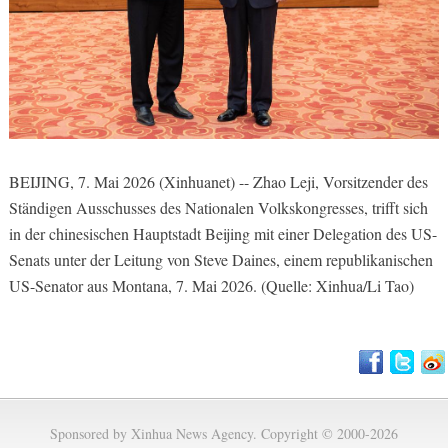
BEIJING, 7. Mai 2026 (Xinhuanet) -- Zhao Leji, Vorsitzender des
Ständigen Ausschusses des Nationalen Volkskongresses, trifft sich
in der chinesischen Hauptstadt Beijing mit einer Delegation des US-
Senats unter der Leitung von Steve Daines, einem republikanischen
US-Senator aus Montana, 7. Mai 2026. (Quelle: Xinhua/Li Tao)
Sponsored by Xinhua News Agency. Copyright © 2000-2026