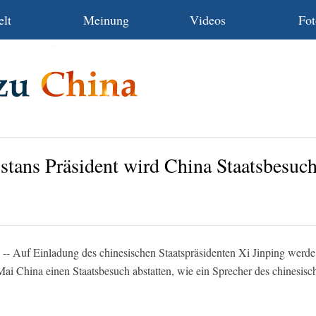
lt
Meinung
Videos
Fot
stans Präsident wird China Staatsbesuch
- Auf Einladung des chinesischen Staatspräsidenten Xi Jinping werde 
i China einen Staatsbesuch abstatten, wie ein Sprecher des chinesis