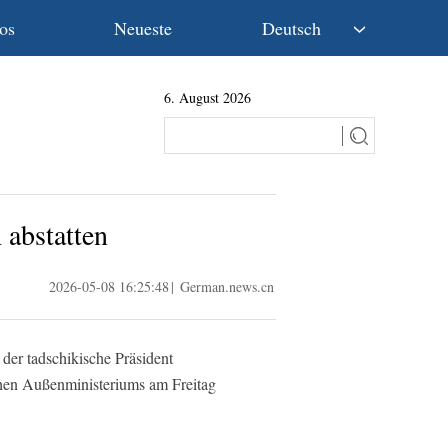
os
Neueste
Deutsch
中文
6. August 2026
English
Español
Français
Русский
عربى
 abstatten
日本語
한국어
2026-05-08 16:25:48
|
German.news.cn
Deutsch
Português
der tadschikische Präsident
chen Außenministeriums am Freitag