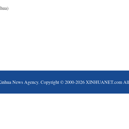
nhua)
Xinhua News Agency. Copyright © 2000-
2026 XINHUANET.com All ri