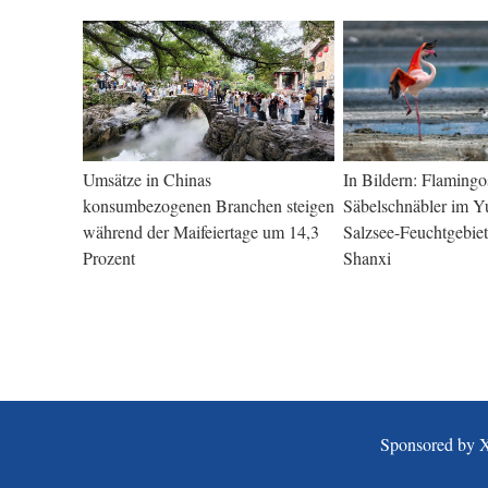
Umsätze in Chinas
In Bildern: Flamingo
konsumbezogenen Branchen steigen
Säbelschnäbler im Y
während der Maifeiertage um 14,3
Salzsee-Feuchtgebiet
Prozent
Shanxi
Sponsored by 