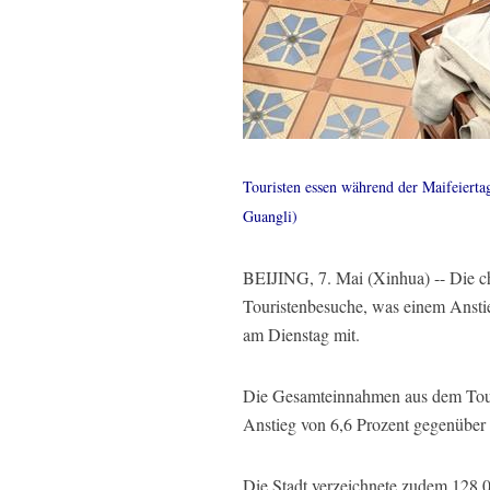
Touristen essen während der Maifeierta
Guangli)
BEIJING, 7. Mai (Xinhua) -- Die ch
Touristenbesuche, was einem Anstie
am Dienstag mit.
Die Gesamteinnahmen aus dem Touri
Anstieg von 6,6 Prozent gegenüber
Die Stadt verzeichnete zudem 128.