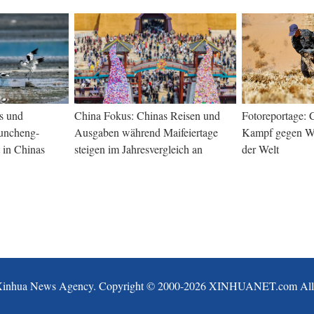
s und
China Fokus: Chinas Reisen und
Fotoreportage: C
uncheng-
Ausgaben während Maifeiertage
Kampf gegen Wü
 in Chinas
steigen im Jahresvergleich an
der Welt
Xinhua News Agency. Copyright © 2000-
2026 XINHUANET.com All ri