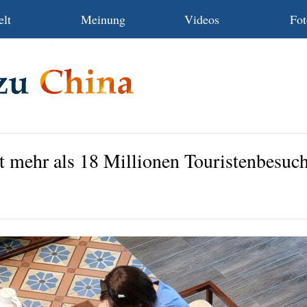
lt
Meinung
Videos
Fot
t mehr als 18 Millionen Touristenbesuc