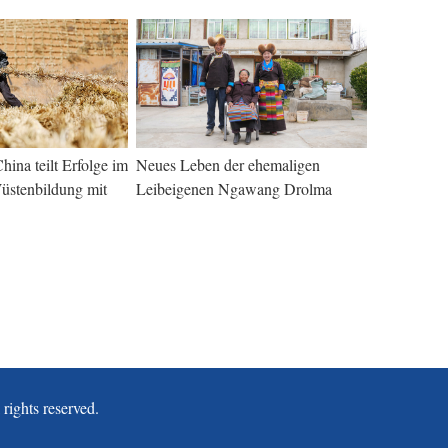
hina teilt Erfolge im
Neues Leben der ehemaligen
stenbildung mit
Leibeigenen Ngawang Drolma
ghts reserved.