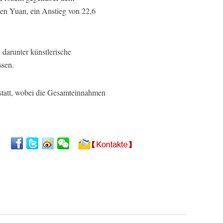
den Yuan, ein Anstieg von 22,6
darunter künstlerische
ssen.
 statt, wobei die Gesamteinnahmen