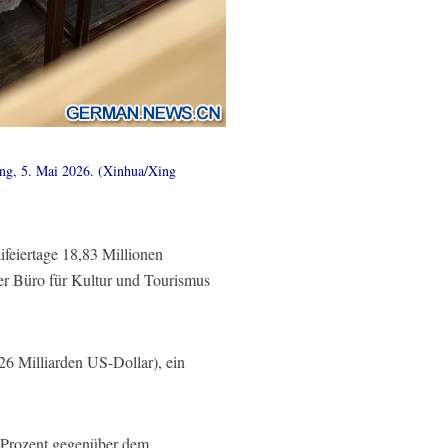
ing, 5. Mai 2026. (Xinhua/Xing
feiertage 18,83 Millionen
ger Büro für Kultur und Tourismus
6 Milliarden US-Dollar), ein
3 Prozent gegenüber dem