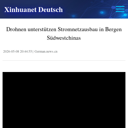
Xinhuanet Deutsch
Drohnen unterstützen Stromnetzausbau in Bergen
Südwestchinas
2026-05-08 20:44:55
|
German.news.cn