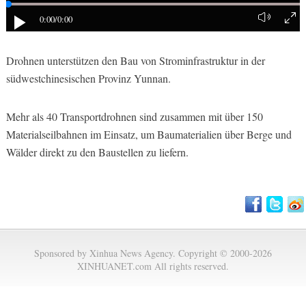
0:00
/0:00
Drohnen unterstützen den Bau von Strominfrastruktur in der
südwestchinesischen Provinz Yunnan.
Mehr als 40 Transportdrohnen sind zusammen mit über 150
Materialseilbahnen im Einsatz, um Baumaterialien über Berge und
Wälder direkt zu den Baustellen zu liefern.
Sponsored by Xinhua News Agency. Copyright © 2000-2026
XINHUANET.com All rights reserved.