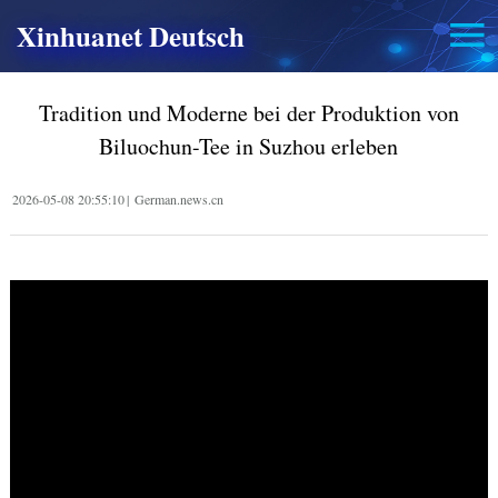
Xinhuanet Deutsch
Tradition und Moderne bei der Produktion von
Biluochun-Tee in Suzhou erleben
2026-05-08 20:55:10
|
German.news.cn