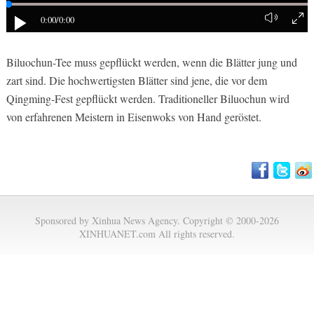
0:00
/0:00
Biluochun-Tee muss gepflückt werden, wenn die Blätter jung und
zart sind. Die hochwertigsten Blätter sind jene, die vor dem
Qingming-Fest gepflückt werden. Traditioneller Biluochun wird
von erfahrenen Meistern in Eisenwoks von Hand geröstet.
Sponsored by Xinhua News Agency. Copyright © 2000-2026
XINHUANET.com All rights reserved.