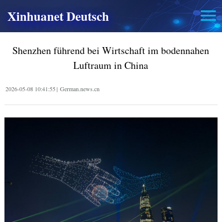
Xinhuanet Deutsch
Shenzhen führend bei Wirtschaft im bodennahen
Luftraum in China
2026-05-08 10:41:55
|
German.news.cn