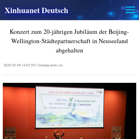
Xinhuanet Deutsch
Konzert zum 20-jährigen Jubiläum der Beijing-
Wellington-Städtepartnerschaft in Neuseeland
abgehalten
2026-05-09 14:03:50
|
German.news.cn