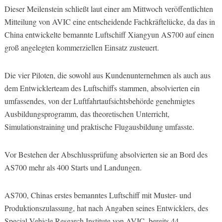
Dieser Meilenstein schließt laut einer am Mittwoch veröffentlichten
Mitteilung von AVIC eine entscheidende Fachkräftelücke, da das in
China entwickelte bemannte Luftschiff Xiangyun AS700 auf einen
groß angelegten kommerziellen Einsatz zusteuert.
Die vier Piloten, die sowohl aus Kundenunternehmen als auch aus
dem Entwicklerteam des Luftschiffs stammen, absolvierten ein
umfassendes, von der Luftfahrtaufsichtsbehörde genehmigtes
Ausbildungsprogramm, das theoretischen Unterricht,
Simulationstraining und praktische Flugausbildung umfasste.
Vor Bestehen der Abschlussprüfung absolvierten sie an Bord des
AS700 mehr als 400 Starts und Landungen.
AS700, Chinas erstes bemanntes Luftschiff mit Muster- und
Produktionszulassung, hat nach Angaben seines Entwicklers, des
Special Vehicle Research Institute von AVIC, bereits 44