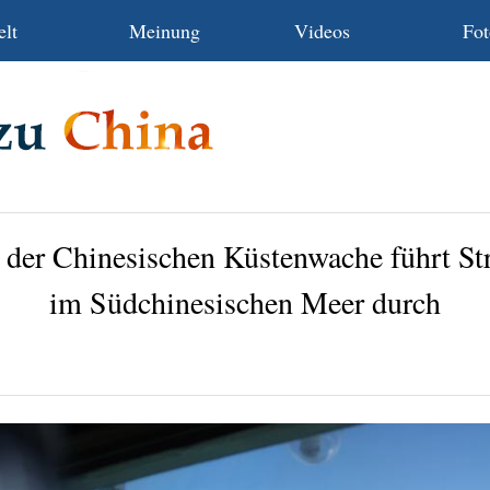
lt
Meinung
Videos
Fot
 der Chinesischen Küstenwache führt St
im Südchinesischen Meer durch