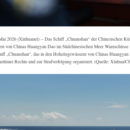
026 (Xinhuanet) -- Das Schiff „Chuanshan“ der Chinesischen Kü
ern von Chinas Huangyan Dao im Südchinesischen Meer Warnschüsse 
hiff
„Chuanshan“, das in den Hoheitsgewässern von Chinas Huangyan Dao
timer Rechte und zur Strafverfolgung organisiert.
(Quelle: Xinhua/C