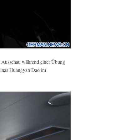
t Ausschau während einer Übung
hinas Huangyan Dao im