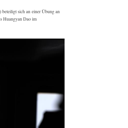
eteiligt sich an
einer Übung
an
nas Huangyan Dao im