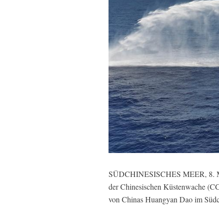
SÜDCHINESISCHES MEER, 8. Mai 20
der Chinesischen Küstenwache (CC
von Chinas Huangyan Dao im Südc