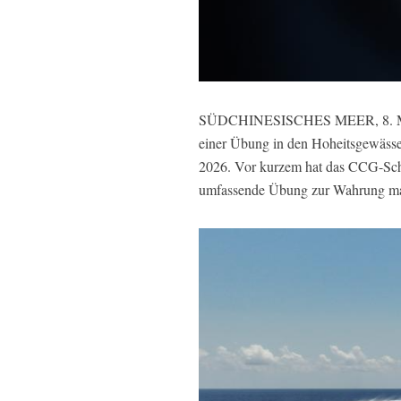
SÜDCHINESISCHES MEER, 8. Mai 2
einer Übung in den Hoheitsgewäss
2026. Vor kurzem hat das CCG-Sc
umfassende Übung zur Wahrung mari