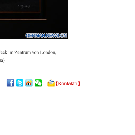
Week im Zentrum von London,
ua)