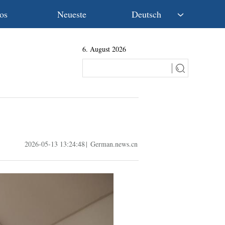
os
Neueste
Deutsch
中文
6. August 2026
English
Español
Français
Русский
عربى
日本語
한국어
2026-05-13 13:24:48
|
German.news.cn
Deutsch
Português