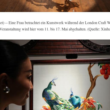
 -- Eine Frau betrachtet ein Kunstwerk während der London Craft 
Veranstaltung wird hier vom 11. bis 17. Mai abgehalten. (Quelle: Xinh