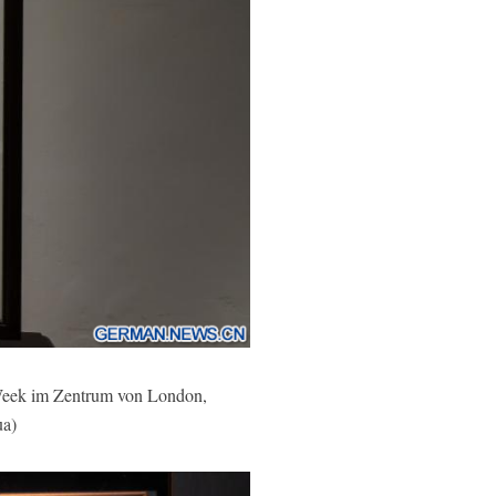
Week im Zentrum von London,
ua)