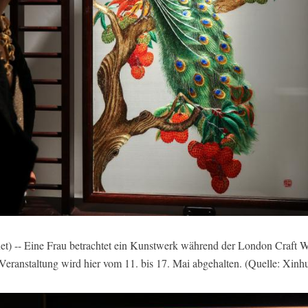
 -- Eine Frau betrachtet ein Kunstwerk während der London Craft 
Veranstaltung wird hier vom 11. bis 17. Mai abgehalten. (Quelle: Xinh