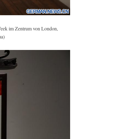
Week im Zentrum von London,
ua)