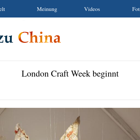
lt
Meinung
Videos
Fot
London Craft Week beginnt