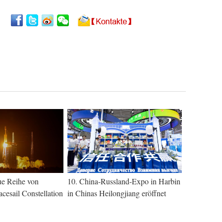
eue Reihe von
10. China-Russland-Expo in Harbin
acesail Constellation
in Chinas Heilongjiang eröffnet