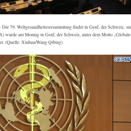
Die 79. Weltgesundheitsversammlung findet in Genf, der Schweiz, stat
 wurde am Montag in Genf, der Schweiz, unter dem Motto „Globale G
et. (Quelle: Xinhua/Wang Qibing)