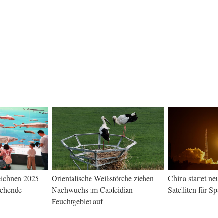
eichnen 2025
Orientalische Weißstörche ziehen
China startet n
uchende
Nachwuchs im Caofeidian-
Satelliten für Sp
Feuchtgebiet auf