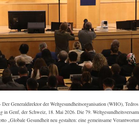
 Der Generaldirektor der Weltgesundheitsorganisation (WHO), Tedros
ng in Genf, der Schweiz, 18. Mai 2026. Die 79. Weltgesundheitsve
otto „Globale Gesundheit neu gestalten: eine gemeinsame Verantwortu