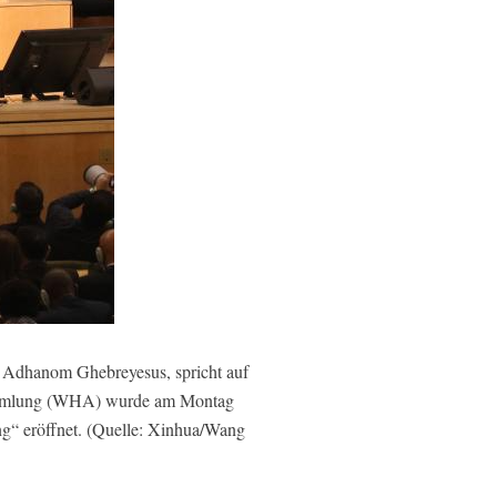
 Adhanom Ghebreyesus, spricht auf
rsammlung (WHA) wurde am Montag
ng“ eröffnet. (Quelle: Xinhua/Wang