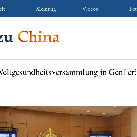
lt
Meinung
Videos
Fot
Weltgesundheitsversammlung in Genf erö