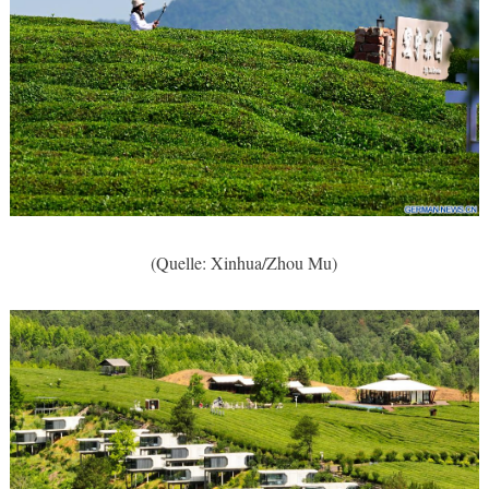
(Quelle: Xinhua/Zhou Mu)