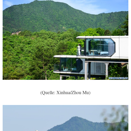
(Quelle: Xinhua/Zhou Mu)