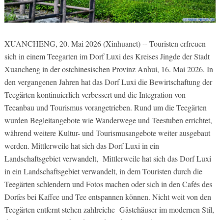
XUANCHENG, 20. Mai 2026 (Xinhuanet) -- Touristen erfreuen
sich in einem Teegarten im Dorf Luxi des Kreises Jingde der Stadt
Xuancheng in der ostchinesischen Provinz Anhui, 16. Mai 2026. In
den vergangenen Jahren hat das Dorf Luxi die Bewirtschaftung der
Teegärten kontinuierlich verbessert und die Integration von
Teeanbau und Tourismus vorangetrieben. Rund um die Teegärten
wurden Begleitangebote wie Wanderwege und Teestuben errichtet,
während weitere Kultur- und Tourismusangebote weiter ausgebaut
werden. Mittlerweile hat sich das Dorf Luxi in ein
Landschaftsgebiet verwandelt, Mittlerweile hat sich das Dorf Luxi
in ein Landschaftsgebiet verwandelt, in dem Touristen durch die
Teegärten schlendern und Fotos machen oder sich in den Cafés des
Dorfes bei Kaffee und Tee entspannen können. Nicht weit von den
Teegärten entfernt stehen zahlreiche Gästehäuser im modernen Stil,