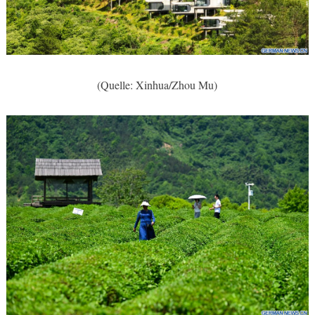
(Quelle: Xinhua/Zhou Mu)