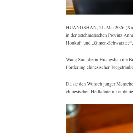
HUANGSHAN, 21. Mai 2026 (Xinhuane
in der ostchinesischen Provinz An
Houkui“ und „Qimen-Schwarztee“, ha
Wang Sun, die in Huangshan die Be
Förderung chinesischer Teegetränke
Da sie den Wunsch junger Menschen 
chinesischen Heilkräutern kombinie