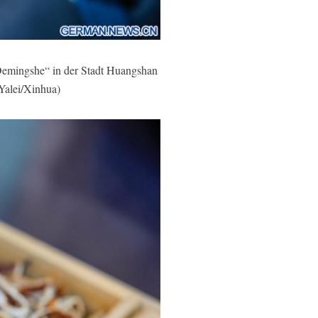
emingshe“ in der Stadt Huangshan
 Yalei/Xinhua)