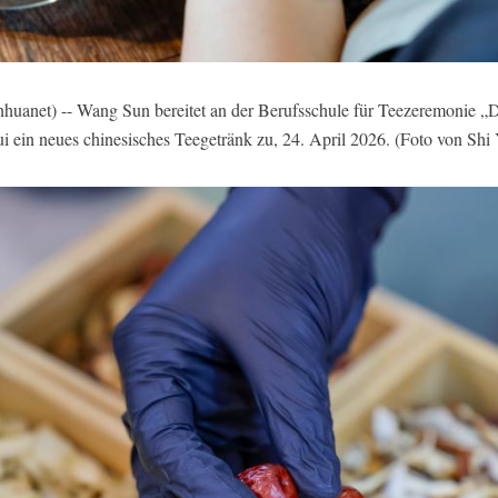
et) -- Wang Sun bereitet an der Berufsschule für Teezeremonie „D
i ein neues chinesisches Teegetränk zu, 24. April 2026. (Foto von Shi