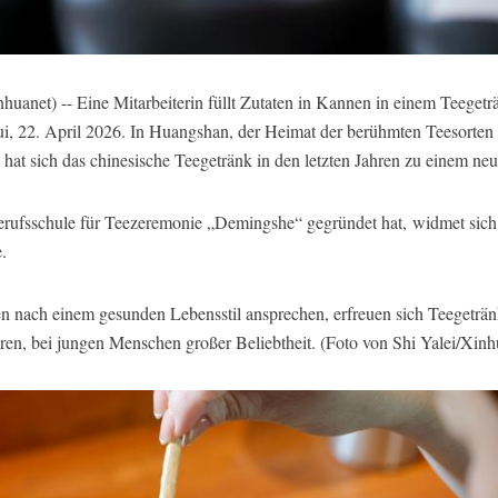
t) -- Eine Mitarbeiterin füllt Zutaten in Kannen in einem Teegeträ
hui, 22. April 2026. In Huangshan, der Heimat der berühmten Teesort
t sich das chinesische Teegetränk in den letzten Jahren zu einem neu
rufsschule für Teezeremonie „Demingshe“ gegründet hat, widmet sich 
.
nach einem gesunden Lebensstil ansprechen, erfreuen sich Teegetränk
ren, bei jungen Menschen großer Beliebtheit. (Foto von Shi Yalei/Xinh