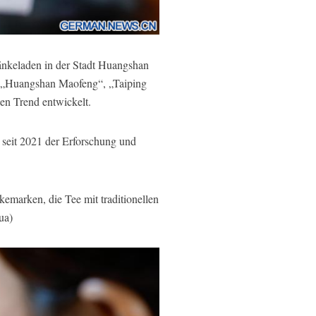
nkeladen in der Stadt Huangshan
en „Huangshan Maofeng“, „Taiping
en Trend entwickelt.
seit 2021 der Erforschung und
emarken, die Tee mit traditionellen
ua)