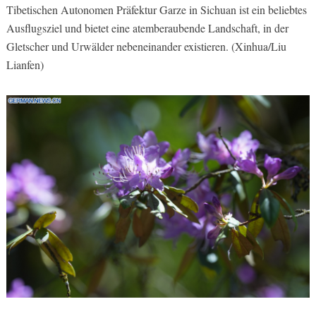
Tibetischen Autonomen Präfektur Garze in Sichuan ist ein beliebtes
Ausflugsziel und bietet eine atemberaubende Landschaft, in der
Gletscher und Urwälder nebeneinander existieren. (Xinhua/Liu
Lianfen)