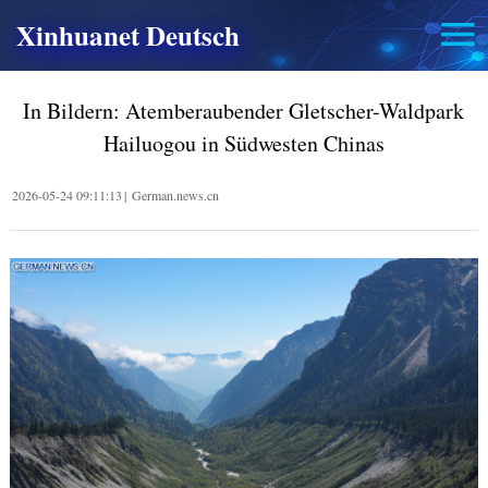
Xinhuanet Deutsch
In Bildern: Atemberaubender Gletscher-Waldpark
Hailuogou in Südwesten Chinas
2026-05-24 09:11:13
|
German.news.cn