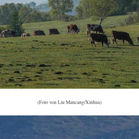
(Foto von Liu Mancang/Xinhua)