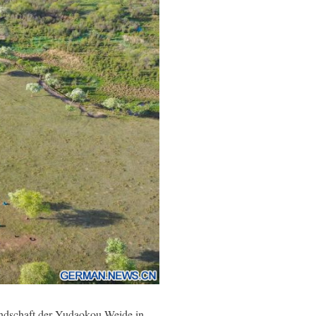
ndschaft der Yudaokou-Weide in