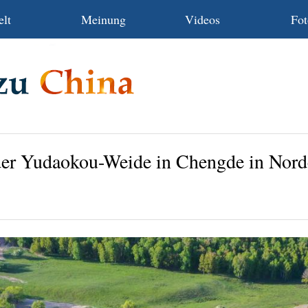
lt
Meinung
Videos
Fot
der Yudaokou-Weide in Chengde in Nord