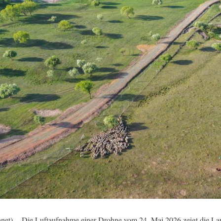
) -- Die Luftaufnahme einer Drohne vom 24. Mai 2026 zeigt die La