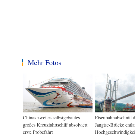
Mehr Fotos
Chinas zweites selbstgebautes
Eisenbahnabschnitt d
großes Kreuzfahrtschiff absolviert
Jangtse-Brücke entl
erste Probefahrt
Hochgeschwindigkei