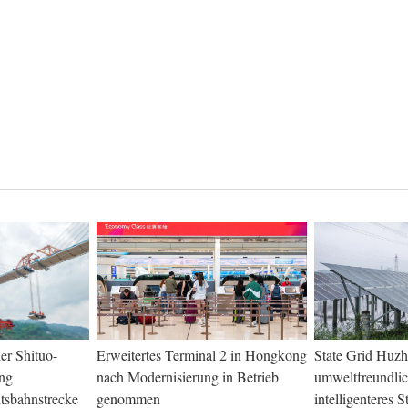
er Shituo-
Erweitertes Terminal 2 in Hongkong
State Grid Huzh
ang
nach Modernisierung in Betrieb
umweltfreundlic
tsbahnstrecke
genommen
intelligenteres 