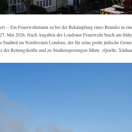
 -- Ein Feuerwehrmann ist bei der Bekämpfung eines Brandes in ein
, 27. Mai 2026. Nach Angaben der Londoner Feuerwehr brach am früh
 Stadtteil im Nordwesten Londons, der für seine große jüdische Gemei
 der Rettungskräfte und zu Straßensperrungen führte. (Quelle: Xinhu