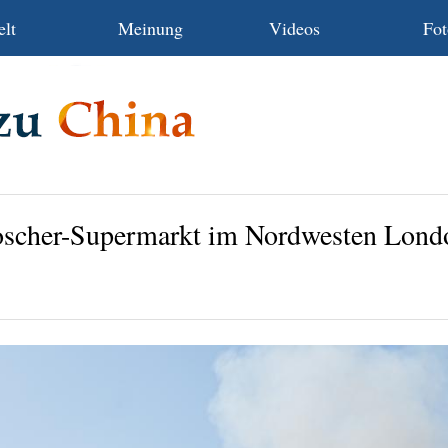
lt
Meinung
Videos
Fot
scher-Supermarkt im Nordwesten Lond