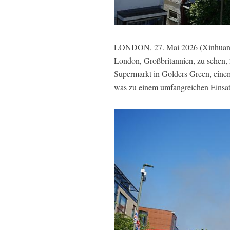
LONDON, 27. Mai 2026 (Xinhuanet)
London, Großbritannien, zu sehen
Supermarkt in Golders Green, einem
was zu einem umfangreichen Einsatz