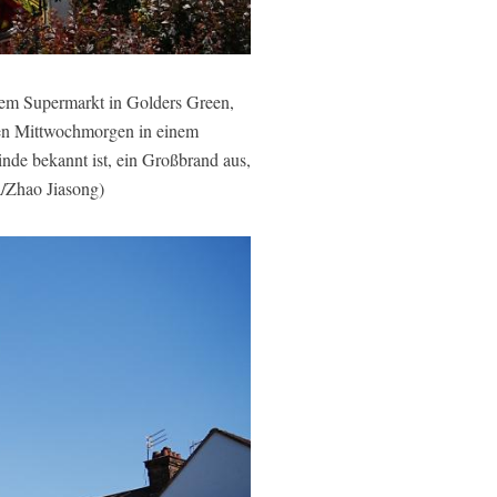
em Supermarkt in Golders Green,
en Mittwochmorgen in einem
nde bekannt ist, ein Großbrand aus,
a/Zhao Jiasong)