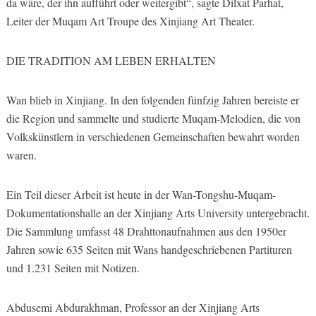
da wäre, der ihn aufführt oder weitergibt“, sagte Dilxat Parhat,
Leiter der Muqam Art Troupe des Xinjiang Art Theater.
DIE TRADITION AM LEBEN ERHALTEN
Wan blieb in Xinjiang. In den folgenden fünfzig Jahren bereiste er
die Region und sammelte und studierte Muqam-Melodien, die von
Volkskünstlern in verschiedenen Gemeinschaften bewahrt worden
waren.
Ein Teil dieser Arbeit ist heute in der Wan-Tongshu-Muqam-
Dokumentationshalle an der Xinjiang Arts University untergebracht.
Die Sammlung umfasst 48 Drahttonaufnahmen aus den 1950er
Jahren sowie 635 Seiten mit Wans handgeschriebenen Partituren
und 1.231 Seiten mit Notizen.
Abdusemi Abdurakhman, Professor an der Xinjiang Arts