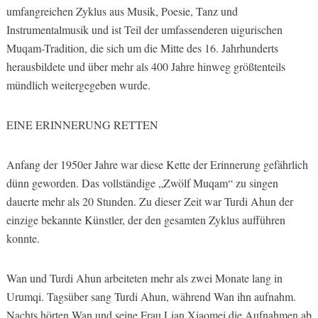
umfangreichen Zyklus aus Musik, Poesie, Tanz und
Instrumentalmusik und ist Teil der umfassenderen uigurischen
Muqam-Tradition, die sich um die Mitte des 16. Jahrhunderts
herausbildete und über mehr als 400 Jahre hinweg größtenteils
mündlich weitergegeben wurde.
EINE ERINNERUNG RETTEN
Anfang der 1950er Jahre war diese Kette der Erinnerung gefährlich
dünn geworden. Das vollständige „Zwölf Muqam“ zu singen
dauerte mehr als 20 Stunden. Zu dieser Zeit war Turdi Ahun der
einzige bekannte Künstler, der den gesamten Zyklus aufführen
konnte.
Wan und Turdi Ahun arbeiteten mehr als zwei Monate lang in
Urumqi. Tagsüber sang Turdi Ahun, während Wan ihn aufnahm.
Nachts hörten Wan und seine Frau Lian Xiaomei die Aufnahmen ab