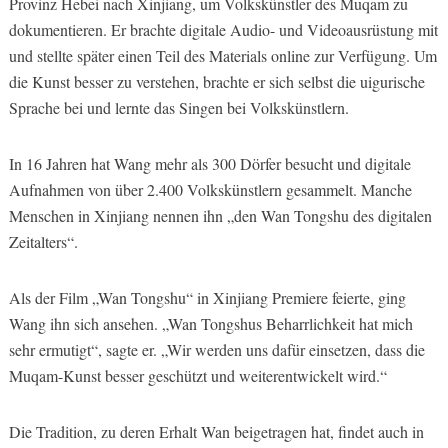
Provinz Hebei nach Xinjiang, um Volkskünstler des Muqam zu
dokumentieren. Er brachte digitale Audio- und Videoausrüstung mit
und stellte später einen Teil des Materials online zur Verfügung. Um
die Kunst besser zu verstehen, brachte er sich selbst die uigurische
Sprache bei und lernte das Singen bei Volkskünstlern.
In 16 Jahren hat Wang mehr als 300 Dörfer besucht und digitale
Aufnahmen von über 2.400 Volkskünstlern gesammelt. Manche
Menschen in Xinjiang nennen ihn „den Wan Tongshu des digitalen
Zeitalters“.
Als der Film „Wan Tongshu“ in Xinjiang Premiere feierte, ging
Wang ihn sich ansehen. „Wan Tongshus Beharrlichkeit hat mich
sehr ermutigt“, sagte er. „Wir werden uns dafür einsetzen, dass die
Muqam-Kunst besser geschützt und weiterentwickelt wird.“
Die Tradition, zu deren Erhalt Wan beigetragen hat, findet auch in