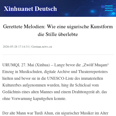
Xinhuanet Deutsch
Gerettete Melodien: Wie eine uigurische Kunstform
die Stille überlebte
2026-05-28 17:14:31
|
German.news.cn
URUMQI, 27. Mai (Xinhua) -- Lange bevor die „Zwölf Muqam“
Einzug in Musikschulen, digitale Archive und Theaterrepertoires
hielten und bevor sie in die UNESCO-Liste des immateriellen
Kulturerbes aufgenommen wurden, hing ihr Schicksal vom
Gedächtnis eines alten Mannes und einem Drahttongerät ab, das
ohne Vorwarnung kaputtgehen konnte.
Der alte Mann war Turdi Ahun, ein uigurischer Musiker im Alter