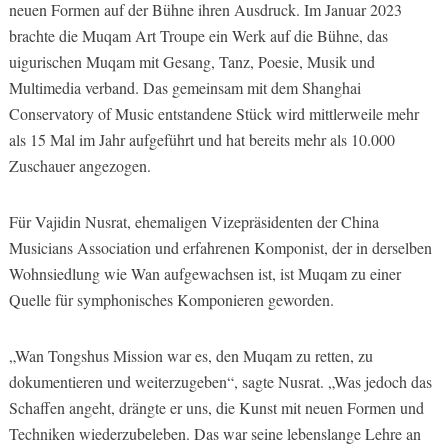
neuen Formen auf der Bühne ihren Ausdruck. Im Januar 2023
brachte die Muqam Art Troupe ein Werk auf die Bühne, das
uigurischen Muqam mit Gesang, Tanz, Poesie, Musik und
Multimedia verband. Das gemeinsam mit dem Shanghai
Conservatory of Music entstandene Stück wird mittlerweile mehr
als 15 Mal im Jahr aufgeführt und hat bereits mehr als 10.000
Zuschauer angezogen.
Für Vajidin Nusrat, ehemaligen Vizepräsidenten der China
Musicians Association und erfahrenen Komponist, der in derselben
Wohnsiedlung wie Wan aufgewachsen ist, ist Muqam zu einer
Quelle für symphonisches Komponieren geworden.
„Wan Tongshus Mission war es, den Muqam zu retten, zu
dokumentieren und weiterzugeben“, sagte Nusrat. „Was jedoch das
Schaffen angeht, drängte er uns, die Kunst mit neuen Formen und
Techniken wiederzubeleben. Das war seine lebenslange Lehre an