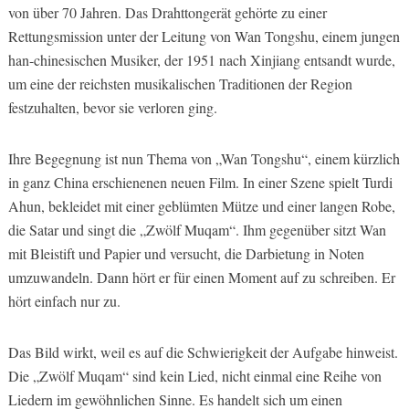
von über 70 Jahren. Das Drahttongerät gehörte zu einer
Rettungsmission unter der Leitung von Wan Tongshu, einem jungen
han-chinesischen Musiker, der 1951 nach Xinjiang entsandt wurde,
um eine der reichsten musikalischen Traditionen der Region
festzuhalten, bevor sie verloren ging.
Ihre Begegnung ist nun Thema von „Wan Tongshu“, einem kürzlich
in ganz China erschienenen neuen Film. In einer Szene spielt Turdi
Ahun, bekleidet mit einer geblümten Mütze und einer langen Robe,
die Satar und singt die „Zwölf Muqam“. Ihm gegenüber sitzt Wan
mit Bleistift und Papier und versucht, die Darbietung in Noten
umzuwandeln. Dann hört er für einen Moment auf zu schreiben. Er
hört einfach nur zu.
Das Bild wirkt, weil es auf die Schwierigkeit der Aufgabe hinweist.
Die „Zwölf Muqam“ sind kein Lied, nicht einmal eine Reihe von
Liedern im gewöhnlichen Sinne. Es handelt sich um einen