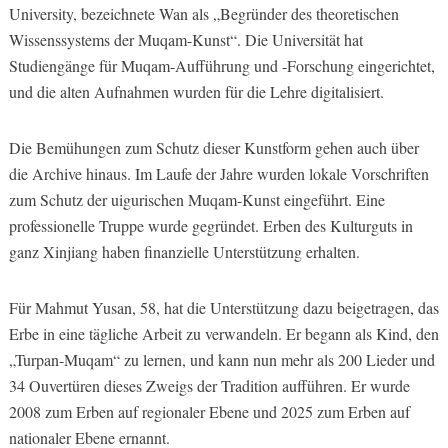
University, bezeichnete Wan als „Begründer des theoretischen
Wissenssystems der Muqam-Kunst“. Die Universität hat
Studiengänge für Muqam-Aufführung und -Forschung eingerichtet,
und die alten Aufnahmen wurden für die Lehre digitalisiert.
Die Bemühungen zum Schutz dieser Kunstform gehen auch über
die Archive hinaus. Im Laufe der Jahre wurden lokale Vorschriften
zum Schutz der uigurischen Muqam-Kunst eingeführt. Eine
professionelle Truppe wurde gegründet. Erben des Kulturguts in
ganz Xinjiang haben finanzielle Unterstützung erhalten.
Für Mahmut Yusan, 58, hat die Unterstützung dazu beigetragen, das
Erbe in eine tägliche Arbeit zu verwandeln. Er begann als Kind, den
„Turpan-Muqam“ zu lernen, und kann nun mehr als 200 Lieder und
34 Ouvertüren dieses Zweigs der Tradition aufführen. Er wurde
2008 zum Erben auf regionaler Ebene und 2025 zum Erben auf
nationaler Ebene ernannt.