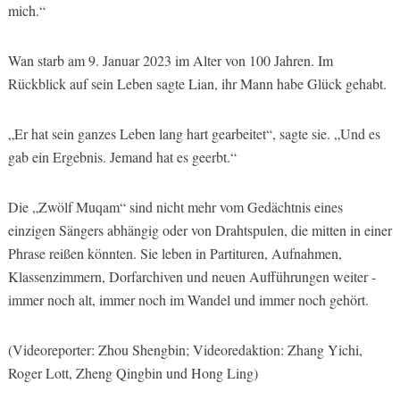
mich.“
Wan starb am 9. Januar 2023 im Alter von 100 Jahren. Im
Rückblick auf sein Leben sagte Lian, ihr Mann habe Glück gehabt.
„Er hat sein ganzes Leben lang hart gearbeitet“, sagte sie. „Und es
gab ein Ergebnis. Jemand hat es geerbt.“
Die „Zwölf Muqam“ sind nicht mehr vom Gedächtnis eines
einzigen Sängers abhängig oder von Drahtspulen, die mitten in einer
Phrase reißen könnten. Sie leben in Partituren, Aufnahmen,
Klassenzimmern, Dorfarchiven und neuen Aufführungen weiter -
immer noch alt, immer noch im Wandel und immer noch gehört.
(Videoreporter: Zhou Shengbin; Videoredaktion: Zhang Yichi,
Roger Lott, Zheng Qingbin und Hong Ling)