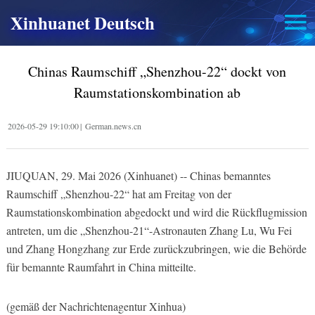
Xinhuanet Deutsch
Chinas Raumschiff „Shenzhou-22“ dockt von
Raumstationskombination ab
2026-05-29 19:10:00
|
German.news.cn
JIUQUAN, 29. Mai 2026 (Xinhuanet) -- Chinas bemanntes
Raumschiff „Shenzhou-22“ hat am Freitag von der
Raumstationskombination abgedockt und wird die Rückflugmission
antreten, um die „Shenzhou-21“-Astronauten Zhang Lu, Wu Fei
und Zhang Hongzhang zur Erde zurückzubringen, wie die Behörde
für bemannte Raumfahrt in China mitteilte.
(gemäß der Nachrichtenagentur Xinhua)