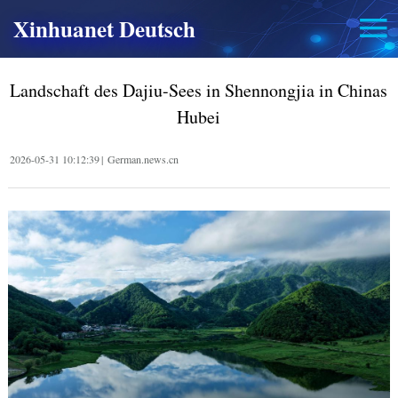
Xinhuanet Deutsch
Landschaft des Dajiu-Sees in Shennongjia in Chinas
Hubei
2026-05-31 10:12:39
|
German.news.cn