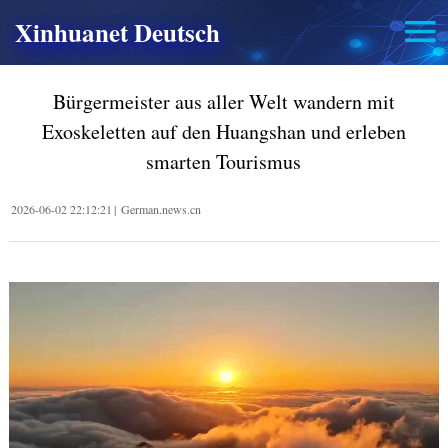
Xinhuanet Deutsch
Bürgermeister aus aller Welt wandern mit
Exoskeletten auf den Huangshan und erleben
smarten Tourismus
2026-06-02 22:12:21
|
German.news.cn