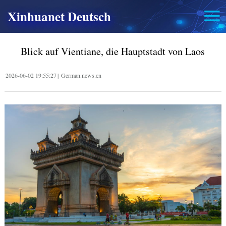
Xinhuanet Deutsch
Blick auf Vientiane, die Hauptstadt von Laos
2026-06-02 19:55:27
|
German.news.cn