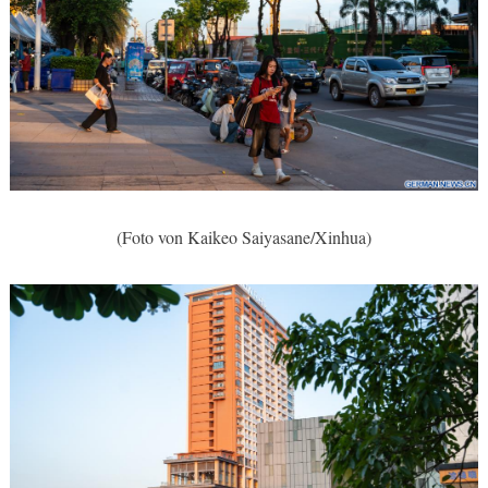
(Foto von Kaikeo Saiyasane/Xinhua)