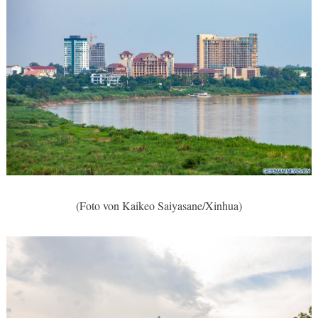
(Foto von Kaikeo Saiyasane/Xinhua)