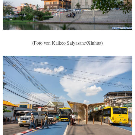
(Foto von Kaikeo Saiyasane/Xinhua)