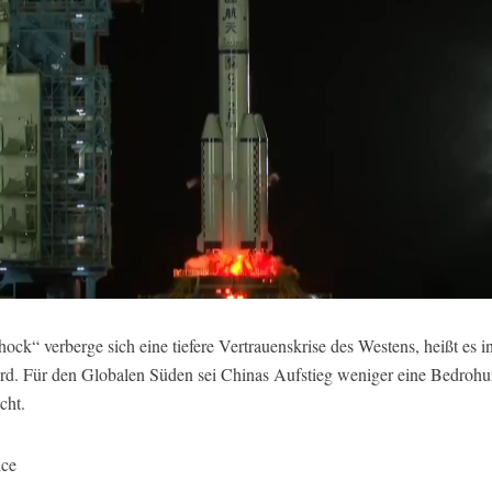
k“ verberge sich eine tiefere Vertrauenskrise des Westens, heißt es in
d. Für den Globalen Süden sei Chinas Aufstieg weniger eine Bedrohun
cht.
ice