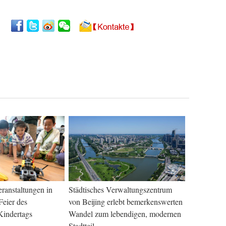
ranstaltungen in
Städtisches Verwaltungszentrum
Feier des
von Beijing erlebt bemerkenswerten
Kindertags
Wandel zum lebendigen, modernen
Stadtteil