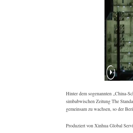
Hinter dem sogenannten „China-Schoc
simbabwischen Zeitung The Standar
gemeinsam zu wachsen, so der Beri
Produziert von Xinhua Global Serv