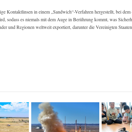
ige Kontaktlinsen in einem „Sandwich“-Verfahren hergestellt, bei dem
ird, sodass es niemals mit dem Auge in Berührung kommt, was Sicherh
der und Regionen weltweit exportiert, darunter die Vereinigten Staate