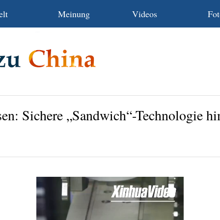
lt
Meinung
Videos
Fot
sen: Sichere „Sandwich“-Technologie hin