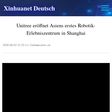
Xinhuanet Deutsch
Unitree eröffnet Asiens erstes Robotik-
Erlebniszentrum in Shanghai
2026-06-03 21:52:11
|
German.news.cn