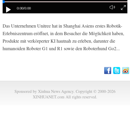
0:00
/0:00
Das Unternehmen Unitree hat in Shanghai Asiens erstes Robotik-
Erlebniszentrum eröffnet, in dem Besucher die Möglichkeit haben,
Produkte mit verkörperter KI hautnah zu erleben, darunter die
humanoiden Roboter G1 und R1 sowie den Roboterhund Go2...
Sponsored by Xinhua News Agency. Copyright © 2000-2026
XINHUANET.com All rights reserved.