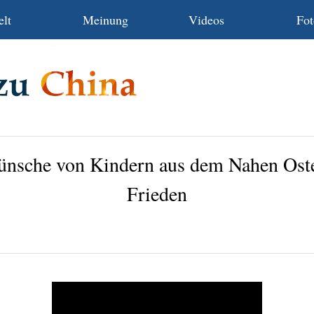
lt
Meinung
Videos
Fot
sche von Kindern aus dem Nahen Osten
Frieden