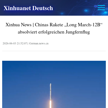
Xinhuanet Deutsch
Xinhua News | Chinas Rakete „Long March-12B“
absolviert erfolgreichen Jungfernflug
2026-06-03 21:52:07
|
German.news.cn