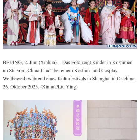
BEIJING, 2. Juni (Xinhua) -- Das Foto zeigt Kinder in Kostümen
im Stil von „China-Chic“ bei einem Kostüm- und Cosplay-
Wettbewerb während eines Kulturfestivals in Shanghai in Ostchina,
26. Oktober 2025. (Xinhua/Liu Ying)