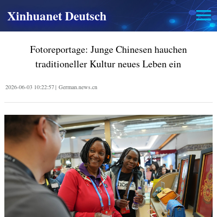
Xinhuanet Deutsch
Fotoreportage: Junge Chinesen hauchen
traditioneller Kultur neues Leben ein
2026-06-03 10:22:57
|
German.news.cn