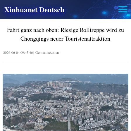
Xinhuanet Deutsch
Fahrt ganz nach oben: Riesige Rolltreppe wird zu
Chongqings neuer Touristenattraktion
2026-06-04 09:45:46
|
German.news.cn