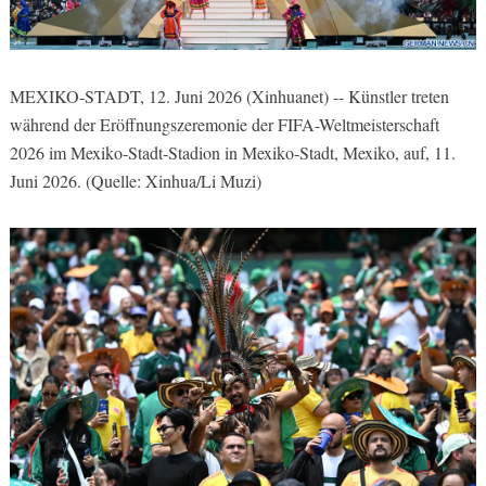
MEXIKO-STADT, 12. Juni 2026 (Xinhuanet) -- Künstler treten
während der Eröffnungszeremonie der FIFA-Weltmeisterschaft
2026 im Mexiko-Stadt-Stadion in Mexiko-Stadt, Mexiko, auf, 11.
Juni 2026. (Quelle: Xinhua/Li Muzi)