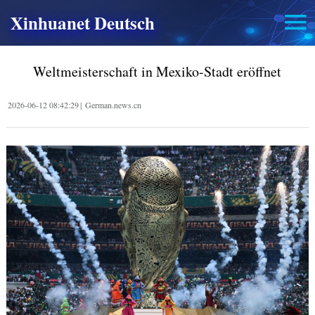
Xinhuanet Deutsch
Weltmeisterschaft in Mexiko-Stadt eröffnet
2026-06-12 08:42:29
|
German.news.cn