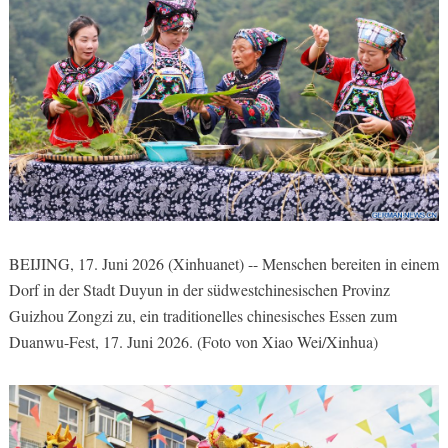
BEIJING, 17. Juni 2026 (Xinhuanet) -- Menschen bereiten in einem
Dorf in der Stadt Duyun in der südwestchinesischen Provinz
Guizhou Zongzi zu, ein traditionelles chinesisches Essen zum
Duanwu-Fest, 17. Juni 2026. (Foto von Xiao Wei/Xinhua)