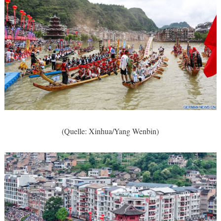
(Quelle: Xinhua/Yang Wenbin)