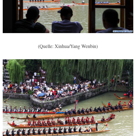
(Quelle: Xinhua/Yang Wenbin)