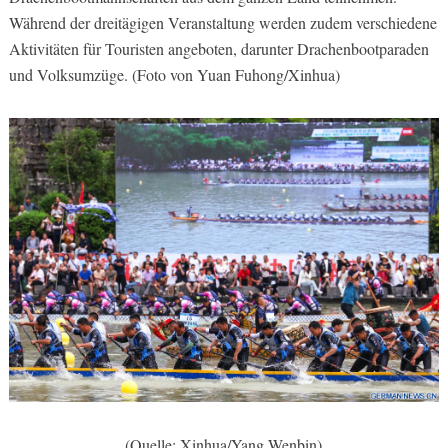
Während der dreitägigen Veranstaltung werden zudem verschiedene
Aktivitäten für Touristen angeboten, darunter Drachenbootparaden
und Volksumzüge. (Foto von Yuan Fuhong/Xinhua)
(Quelle: Xinhua/Yang Wenbin)