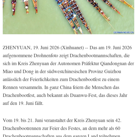
ZHENYUAN, 19. Juni 2026 (Xinhuanet) -- Das am 19. Juni 2026
aufgenommene Drohnenfoto zeigt Drachenbootmannschaften, die
sich im Kreis Zhenyuan der Autonomen Präfektur Qiandongnan der
Miao und Dong in der südwestchinesischen Provinz Guizhou
anlässlich der Feierlichkeiten zum Drachenbootfest zu einem
Rennen versammeln. In ganz China feiern die Menschen das
Drachenbootfest, auch bekannt als Duanwu-Fest, das dieses Jahr
auf den 19. Juni fällt.
Vom 19. bis 21. Juni veranstaltet der Kreis Zhenyuan sein 42.
Drachenbootrennen zur Feier des Festes, an dem mehr als 60
Drachenbootmannschaften aus dem ganzen Land teilnehmen.