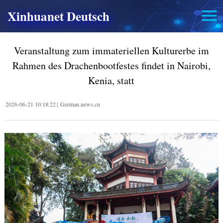
Xinhuanet Deutsch
Veranstaltung zum immateriellen Kulturerbe im
Rahmen des Drachenbootfestes findet in Nairobi,
Kenia, statt
2026-06-21 10:18:22
|
German.news.cn