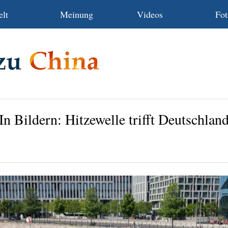
lt
Meinung
Videos
Fot
In Bildern: Hitzewelle trifft Deutschlan