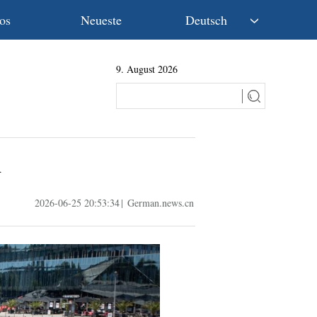
os
Neueste
Deutsch
中文
9. August 2026
English
Español
Français
Русский
عربى
d
日本語
한국어
2026-06-25 20:53:34
|
German.news.cn
Deutsch
Português