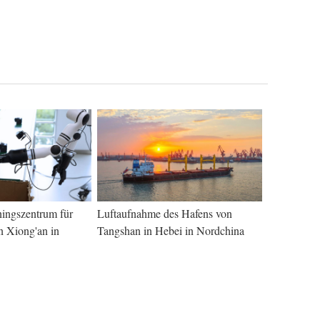
ningszentrum für
Luftaufnahme des Hafens von
n Xiong'an in
Tangshan in Hebei in Nordchina