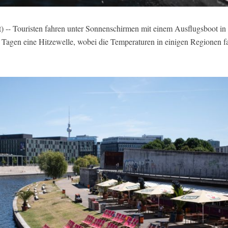
-- Touristen fahren unter Sonnenschirmen mit einem Ausflugsboot in B
n Tagen eine Hitzewelle, wobei die Temperaturen in einigen Regionen fa