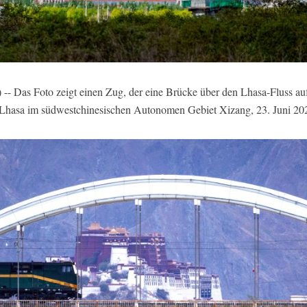
-- Das Foto zeigt einen Zug, der eine Brücke über den Lhasa-Fluss a
in Lhasa im südwestchinesischen Autonomen Gebiet Xizang, 23. Juni 2