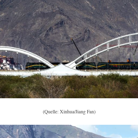
(Quelle: Xinhua/Jiang Fan)