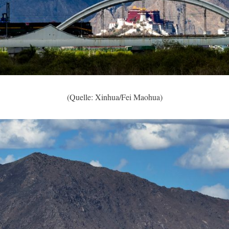
(Quelle: Xinhua/Fei Maohua)