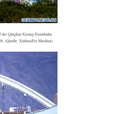
uf der Qinghai-Xizang-Eisenbahn
026. (Quelle: Xinhua/Fei Maohua)