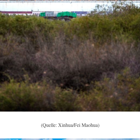
(Quelle: Xinhua/Fei Maohua)